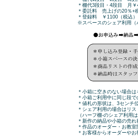
＊棚代3段目・4段目 月￥4
＊委託料 売上げの20％
＊登録料 ￥1100（税込
※スペースのシェア利用（
＊小箱に空きのない場合は
＊小箱ご利用中に同じ段で
＊値札の形状は、3センチ
＊シェア利用の場合はリス
（ハーフ棚-のシェア利用
＊新作の納品や小箱の売れ
＊作品のオーダー・お教室
＊お客様からオーダーやお