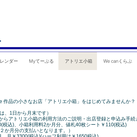
レンダー
Myてーぶる
アトリエ小箱
We canくらぶ
ade 作品の小さなお店「アトリエ小箱」をはじめてみませんか？
間は、1日から月末です）
からアトリエ小箱の利用方法のご説明・出店登録と申込み手続
0(税込)、小箱利用料2か月分、値札40枚シート￥110(税込)
回２か月分の支払いとなります。）
月￥3300(税込)(ハーフ利用は￥1650税込)