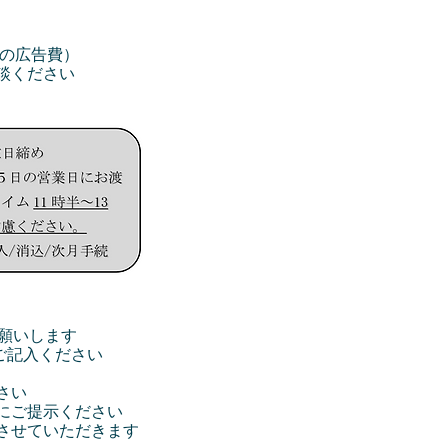
等の広告費）
談ください
願いします
ご記入ください
さい
にご提示ください
させていただきます